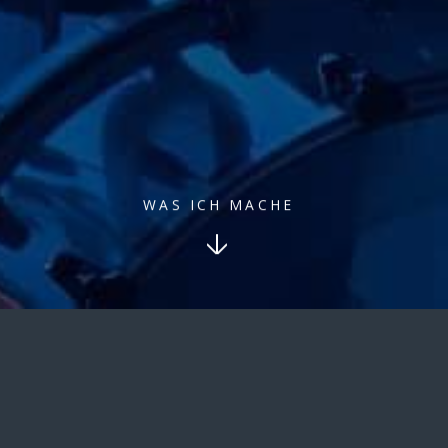
WAS ICH MACHE
WAS ICH MACHE